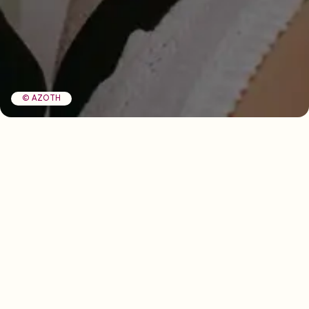
© AZOTH