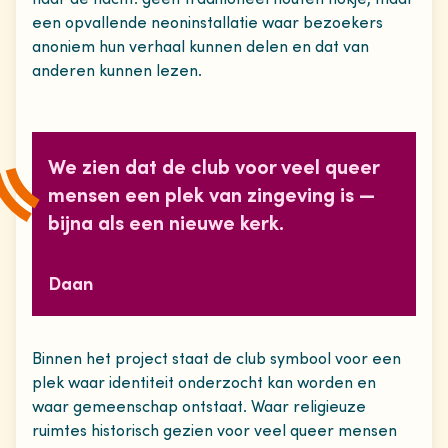
naar de nacht: geen traditioneel houten hokje, maar
een opvallende neoninstallatie waar bezoekers
anoniem hun verhaal kunnen delen en dat van
anderen kunnen lezen.
We zien dat de club voor veel queer
mensen een plek van zingeving is —
bijna als een nieuwe kerk.
Daan
Binnen het project staat de club symbool voor een
plek waar identiteit onderzocht kan worden en
waar gemeenschap ontstaat. Waar religieuze
ruimtes historisch gezien voor veel queer mensen