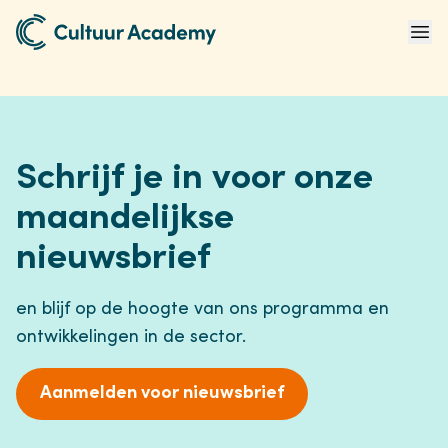
Naar home
Ope
Schrijf je in voor onze
maandelijkse
nieuwsbrief
en blijf op de hoogte van ons programma en
ontwikkelingen in de sector.
Aanmelden voor nieuwsbrief