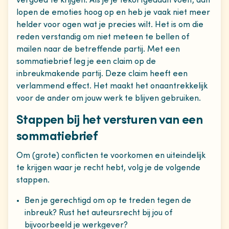
vergoed te krijgen. Als je je tekortgedaan voelt, dan
lopen de emoties hoog op en heb je vaak niet meer
helder voor ogen wat je precies wilt. Het is om die
reden verstandig om niet meteen te bellen of
mailen naar de betreffende partij. Met een
sommatiebrief leg je een claim op de
inbreukmakende partij. Deze claim heeft een
verlammend effect. Het maakt het onaantrekkelijk
voor de ander om jouw werk te blijven gebruiken.
Stappen bij het versturen van een
sommatiebrief
Om (grote) conflicten te voorkomen en uiteindelijk
te krijgen waar je recht hebt, volg je de volgende
stappen.
Ben je gerechtigd om op te treden tegen de
inbreuk? Rust het auteursrecht bij jou of
bijvoorbeeld je werkgever?