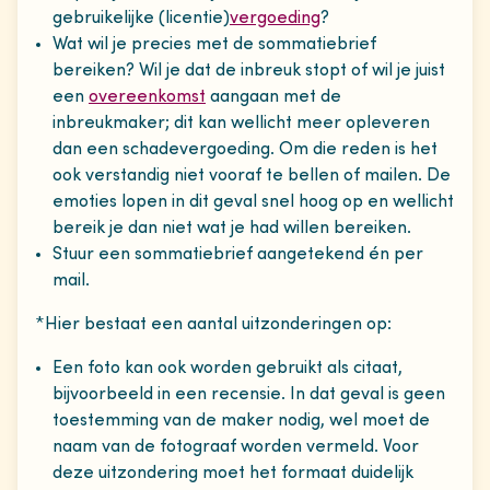
gebruikelijke (licentie)
vergoeding
?
Wat wil je precies met de sommatiebrief
bereiken? Wil je dat de inbreuk stopt of wil je juist
een
overeenkomst
aangaan met de
inbreukmaker; dit kan wellicht meer opleveren
dan een schadevergoeding. Om die reden is het
ook verstandig niet vooraf te bellen of mailen. De
emoties lopen in dit geval snel hoog op en wellicht
bereik je dan niet wat je had willen bereiken.
Stuur een sommatiebrief aangetekend én per
mail.
*Hier bestaat een aantal uitzonderingen op:
Een foto kan ook worden gebruikt als citaat,
bijvoorbeeld in een recensie. In dat geval is geen
toestemming van de maker nodig, wel moet de
naam van de fotograaf worden vermeld. Voor
deze uitzondering moet het formaat duidelijk