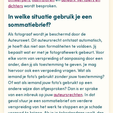
ontwerpers
,
illustratoren
en
auteurs, vertalers en
dichters
wordt besproken.
In welke situatie gebruik je een
sommatiebrief?
Als fotograaf wordt je beschermd door de
Auteurswet. Dit auteursrecht ontstaat automatisch,
je hoeft dus niet aan formaliteiten te voldoen. Jij
bepaalt wat er met je fotografiewerk gebeurt. Voor
elke vorm van verspreiding of aanpassing door een
ander, dien jij als toestemming te geven. Je mag
hiervoor ook een vergoeding vragen. Wat als
iemand je foto’s gebruikt zonder jouw toestemming?
Of wat als iemand jouw foto’s gebruikt op een
andere wijze dan afgesproken? Dan is er sprake
van een inbreuk op jouw
auteursrechten
. In dat
geval stuur je een sommatiebrief om verdere
verspreiding van het werk te stoppen en je schade