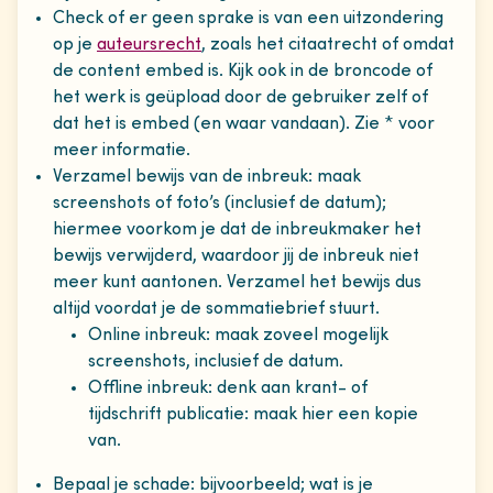
Check of er geen sprake is van een uitzondering
op je
auteursrecht
, zoals het citaatrecht of omdat
de content embed is. Kijk ook in de broncode of
het werk is geüpload door de gebruiker zelf of
dat het is embed (en waar vandaan). Zie * voor
meer informatie.
Verzamel bewijs van de inbreuk: maak
screenshots of foto’s (inclusief de datum);
hiermee voorkom je dat de inbreukmaker het
bewijs verwijderd, waardoor jij de inbreuk niet
meer kunt aantonen. Verzamel het bewijs dus
altijd voordat je de sommatiebrief stuurt.
Online inbreuk: maak zoveel mogelijk
screenshots, inclusief de datum.
Offline inbreuk: denk aan krant- of
tijdschrift publicatie: maak hier een kopie
van.
Bepaal je schade: bijvoorbeeld; wat is je