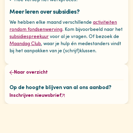
Hoe verliep het werkproces?
Meer leren over subsidies?
We hebben elke maand verschillende
activiteiten
rondom fondsenwerving
. Kom bijvoorbeeld naar het
subsidiespreekuur
voor al je vragen. Of bezoek de
Maandag Club
, waar je hulp én medestanders vindt
bij het aanpakken van je (schrijf)klussen.
Naar overzicht
Op de hoogte blijven van al ons aanbod?
Inschrijven nieuwsbrief
Vond je dit artikel nuttig?