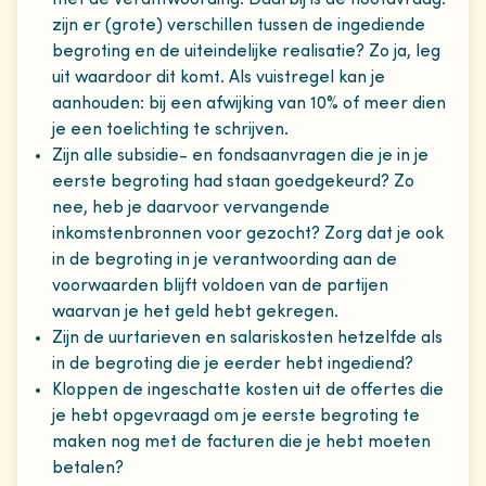
met de verantwoording. Daarbij is de hoofdvraag:
zijn er (grote) verschillen tussen de ingediende
begroting en de uiteindelijke realisatie? Zo ja, leg
uit waardoor dit komt. Als vuistregel kan je
aanhouden: bij een afwijking van 10% of meer dien
je een toelichting te schrijven.
Zijn alle subsidie- en fondsaanvragen die je in je
eerste begroting had staan goedgekeurd? Zo
nee, heb je daarvoor vervangende
inkomstenbronnen voor gezocht? Zorg dat je ook
in de begroting in je verantwoording aan de
voorwaarden blijft voldoen van de partijen
waarvan je het geld hebt gekregen.
Zijn de uurtarieven en salariskosten hetzelfde als
in de begroting die je eerder hebt ingediend?
Kloppen de ingeschatte kosten uit de offertes die
je hebt opgevraagd om je eerste begroting te
maken nog met de facturen die je hebt moeten
betalen?