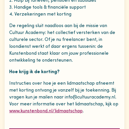
2. Hulp bij tarieven, pensioen en subsidies
3. Handige tools & financiële support
4. Verzekeringen met korting
De regeling sluit naadloos aan bij de missie van
Cultuur Academy: het collectief versterken van de
culturele sector. Of je nu freelancer bent, in
loondienst werkt of daar ergens tussenin: de
Kunstenbond staat klaar om jouw professionele
ontwikkeling te ondersteunen.
Hoe krijg ik de korting?
Instructies over hoe je een lidmaatschap afneemt
met korting ontvang je vanzelf bij je toekenning. Bij
vragen kun je mailen naar info@cultuuracademy.nl.
Voor meer informatie over het lidmaatschap, kijk op
www.kunstenbond.nl/lidmaatschap
.