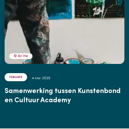
© Ari He
nieuws
4 nov. 2025
Samenwerking tussen Kunstenbond
en Cultuur Academy