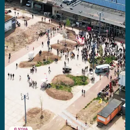
© NYMA