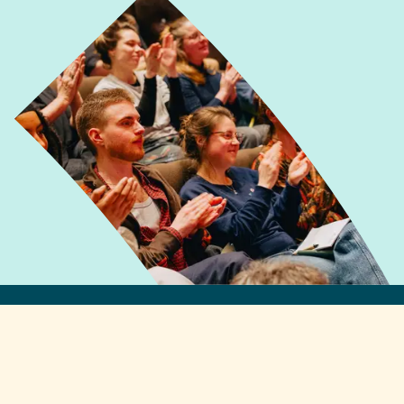
Snel naar
Over Cultuur Academy
Wat wij doen