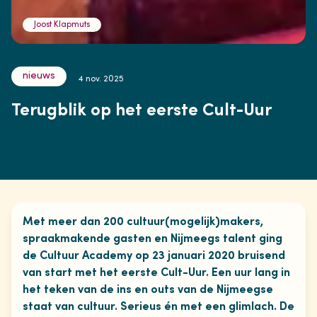
Joost Klapmuts
nieuws
4 nov. 2025
Terugblik op het eerste Cult-Uur
Met meer dan 200 cultuur(mogelijk)makers,
spraakmakende gasten en Nijmeegs talent ging
de Cultuur Academy op 23 januari 2020 bruisend
van start met het eerste Cult-Uur. Een uur lang in
het teken van de ins en outs van de Nijmeegse
staat van cultuur. Serieus én met een glimlach. De