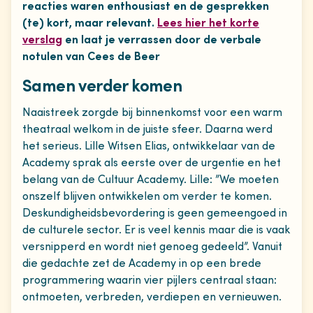
reacties waren enthousiast en de gesprekken
(te) kort, maar relevant.
Lees hier het korte
verslag
en laat je verrassen door de verbale
notulen van Cees de Beer
Samen verder komen
Naaistreek zorgde bij binnenkomst voor een warm
theatraal welkom in de juiste sfeer. Daarna werd
het serieus. Lille Witsen Elias, ontwikkelaar van de
Academy sprak als eerste over de urgentie en het
belang van de Cultuur Academy. Lille: ”We moeten
onszelf blijven ontwikkelen om verder te komen.
Deskundigheidsbevordering is geen gemeengoed in
de culturele sector. Er is veel kennis maar die is vaak
versnipperd en wordt niet genoeg gedeeld”. Vanuit
die gedachte zet de Academy in op een brede
programmering waarin vier pijlers centraal staan:
ontmoeten, verbreden, verdiepen en vernieuwen.