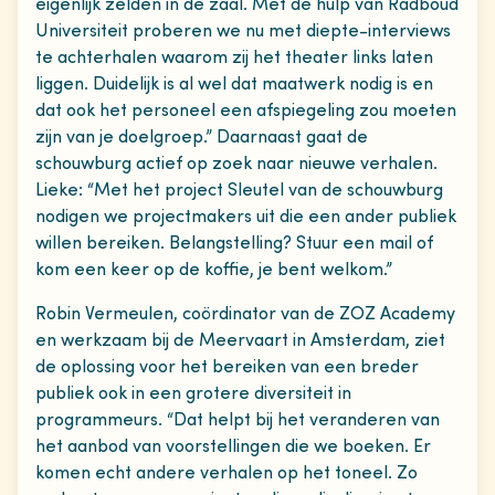
eigenlijk zelden in de zaal. Met de hulp van Radboud
Universiteit proberen we nu met diepte-interviews
te achterhalen waarom zij het theater links laten
liggen. Duidelijk is al wel dat maatwerk nodig is en
dat ook het personeel een afspiegeling zou moeten
zijn van je doelgroep.” Daarnaast gaat de
schouwburg actief op zoek naar nieuwe verhalen.
Lieke: “Met het project Sleutel van de schouwburg
nodigen we projectmakers uit die een ander publiek
willen bereiken. Belangstelling? Stuur een mail of
kom een keer op de koffie, je bent welkom.”
Robin Vermeulen, coördinator van de ZOZ Academy
en werkzaam bij de Meervaart in Amsterdam, ziet
de oplossing voor het bereiken van een breder
publiek ook in een grotere diversiteit in
programmeurs. “Dat helpt bij het veranderen van
het aanbod van voorstellingen die we boeken. Er
komen echt andere verhalen op het toneel. Zo