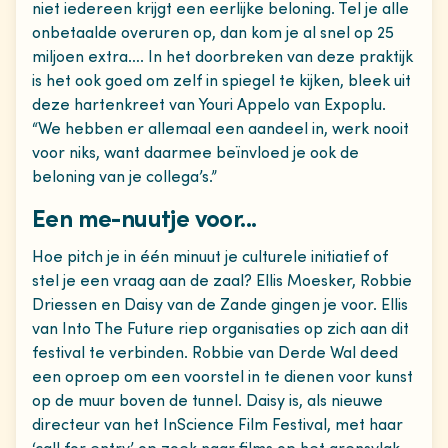
niet iedereen krijgt een eerlijke beloning. Tel je alle
onbetaalde overuren op, dan kom je al snel op 25
miljoen extra…. In het doorbreken van deze praktijk
is het ook goed om zelf in spiegel te kijken, bleek uit
deze hartenkreet van Youri Appelo van Expoplu.
“We hebben er allemaal een aandeel in, werk nooit
voor niks, want daarmee beïnvloed je ook de
beloning van je collega’s.”
Een me-nuutje voor...
Hoe pitch je in één minuut je culturele initiatief of
stel je een vraag aan de zaal? Ellis Moesker, Robbie
Driessen en Daisy van de Zande gingen je voor. Ellis
van Into The Future riep organisaties op zich aan dit
festival te verbinden. Robbie van Derde Wal deed
een oproep om een voorstel in te dienen voor kunst
op de muur boven de tunnel. Daisy is, als nieuwe
directeur van het InScience Film Festival, met haar