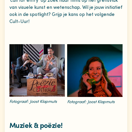
‘call for entry’ op zoek naar films op het grensvlak
van visuele kunst en wetenschap. Wil je jouw initiatief
ook in de spotlight? Grijp je kans op het volgende
Cult-Uur!
Fotograaf: Joost Klapmuts
Fotograaf: Joost Klapmuts
Muziek & poëzie!