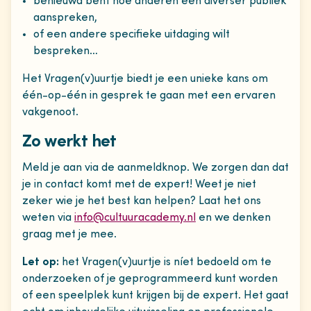
benieuwd bent hoe anderen een diverser publiek
aanspreken,
of een andere specifieke uitdaging wilt
bespreken…
Het Vragen(v)uurtje biedt je een unieke kans om
één-op-één in gesprek te gaan met een ervaren
vakgenoot.
Zo werkt het
Meld je aan via de aanmeldknop. We zorgen dan dat
je in contact komt met de expert! Weet je niet
zeker wie je het best kan helpen? Laat het ons
weten via
info@cultuuracademy.nl
en we denken
graag met je mee.
Let op:
het Vragen(v)uurtje is níet bedoeld om te
onderzoeken of je geprogrammeerd kunt worden
of een speelplek kunt krijgen bij de expert. Het gaat