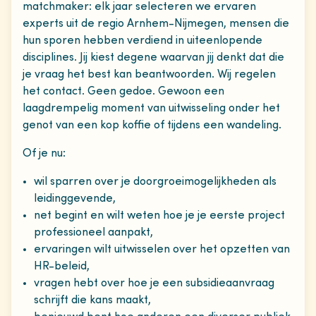
matchmaker: elk jaar selecteren we ervaren
experts uit de regio Arnhem-Nijmegen, mensen die
hun sporen hebben verdiend in uiteenlopende
disciplines. Jij kiest degene waarvan jij denkt dat die
je vraag het best kan beantwoorden. Wij regelen
het contact. Geen gedoe. Gewoon een
laagdrempelig moment van uitwisseling onder het
genot van een kop koffie of tijdens een wandeling.
Of je nu:
wil sparren over je doorgroeimogelijkheden als
leidinggevende,
net begint en wilt weten hoe je je eerste project
professioneel aanpakt,
ervaringen wilt uitwisselen over het opzetten van
HR-beleid,
vragen hebt over hoe je een subsidieaanvraag
schrijft die kans maakt,