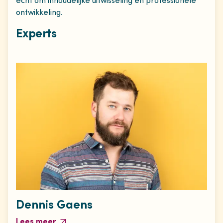
echt om inhoudelijke uitwisseling en professionele
ontwikkeling.
Experts
Dennis Gaens
Lees meer