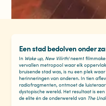
Een stad bedolven onder z
In
Wake up, New Vilirth!
neemt filmmaker 
vervallen metropool waar elk oppervlak
bruisende stad was, is nu een plek waar r
herinneringen van anderen. In tien aflev
radiofragmenten, ontmoet de luisteraar
dystopische wereld. Het resultaat is ee
de elite én de onderwereld van
The Und