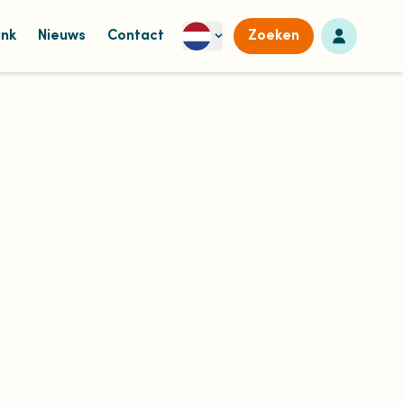
Naar dashb
ank
Nieuws
Contact
Zoeken