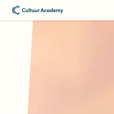
Naar home