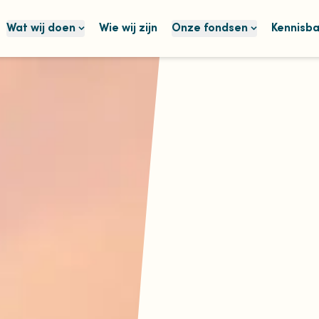
Wat wij doen
Wie wij zijn
Onze fondsen
Kennisb