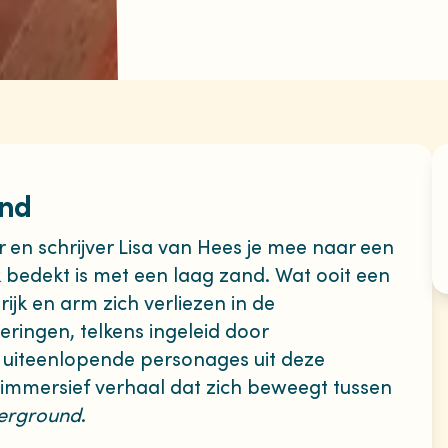
and
en schrijver Lisa van Hees je mee naar een
 bedekt is met een laag zand. Wat ooit een
ijk en arm zich verliezen in de
eringen, telkens ingeleid door
 uiteenlopende personages uit deze
n immersief verhaal dat zich beweegt tussen
erground
.