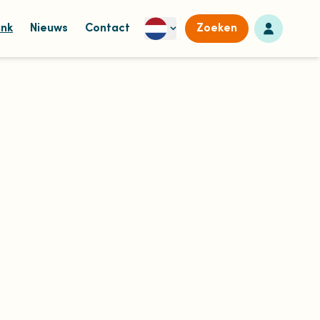
Naar dashb
ank
Nieuws
Contact
Zoeken