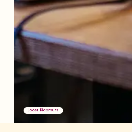
Joost Klapmuts