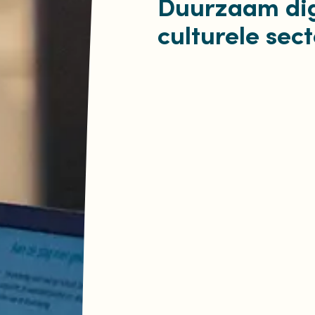
Duurzaam dig
culturele sect