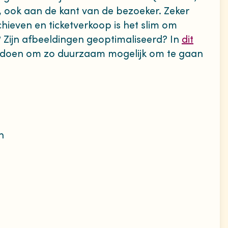
, ook aan de kant van de bezoeker. Zeker
chieven en ticketverkoop is het slim om
ig? Zijn afbeeldingen geoptimaliseerd? In
dit
nt doen om zo duurzaam mogelijk om te gaan
n
a