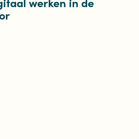
itaal werken in de
or