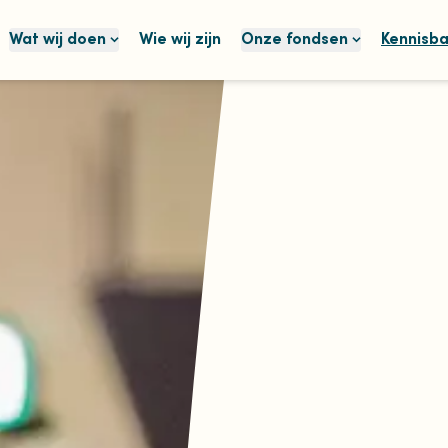
Wat wij doen
Wie wij zijn
Onze fondsen
Kennisb