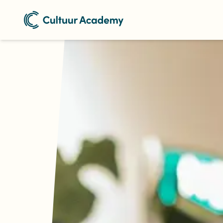
Naar home