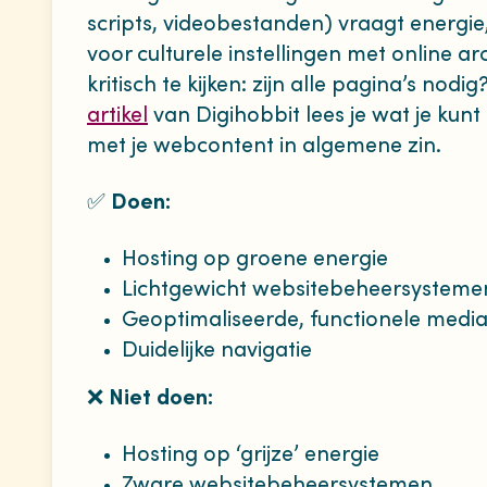
scripts, videobestanden) vraagt energie
voor culturele instellingen met online ar
kritisch te kijken: zijn alle pagina’s nod
artikel
van Digihobbit lees je wat je ku
met je webcontent in algemene zin.
✅️
Doen:
Hosting op groene energie
Lichtgewicht websitebeheersysteme
Geoptimaliseerde, functionele medi
Duidelijke navigatie
❌
Niet doen:
Hosting op ‘grijze’ energie