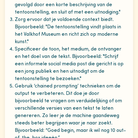
gevolgd door een korte beschrijving van de
tentoonstelling, en sluit af met een uitnodiging."
Zorg ervoor dat je voldoende context biedt.
Bijvoorbeeld: "De tentoonstelling vindt plaats in
het Valkhof Museum en richt zich op moderne
kunst."
Specificeer de toon, het medium, de ontvanger
en het doel van de tekst. Bijvoorbeeld: "Schrijf
een informele social media post die gericht is op
een jong publiek en hen uitnodigt om de
tentoonstelling te bezoeken."
Gebruik ‘chained prompting’ technieken om de
output te verbeteren. Dit doe je door
bijvoorbeeld te vragen om verduidelijking of om
verschillende versies van een tekst te laten
genereren. Zo leer je de machine gaandeweg
steeds beter begrijpen waar je naar zoekt.
Bijvoorbeeld: “Goed begin, maar ik wil nog 10 out-
of-the-box ideeën.”