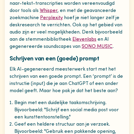
naar-tekst-transcripties worden vereenvoudigd
door tools als
Whisper
, en met de geavanceerde
zoekmachine
Perplexity
hoef je niet langer zelf je
deskresearch te verrichten. Ook op het gebied van
audio zijn er veel mogelijkheden. Denk bijvoorbeeld
aan de stemmenbibliotheek
Elevenlabs
en AI
gegenereerde soundscapes van
SONO MUSIC
.
Schrijven van een (goede) prompt
Elk AI-gegenereerd meesterwerk start met het
schrijven van een goede prompt. Een ‘prompt’ is de
instructie (input) die je aan ChatGPT of een ander
model geeft. Maar hoe pak je dat het beste aan?
Begin met een duidelijke taakomschrijving.
Bijvoorbeeld: "Schrijf een social media post voor
een kunsttentoonstelling."
Geef een heldere structuur aan je verzoek.
Bijvoorbeeld: "Gebruik een pakkende opening,