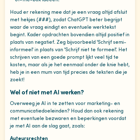
Houd er rekening mee dat je een vraag altijd afsluit
met hekjes (###), zodat ChatGPT beter begrijpt
waar de vraag eindigt en eventuele werktekst
begint. Kader opdrachten bovendien altijd positief in
plaats van negatief. Zeg bijvoorbeeld 'Schrijf semi-
informeel' in plaats van 'Schrijf niet te formeel'. Het
schrijven van een goede prompt lijkt veel tijd te
kosten, maar als je het eenmaal onder de knie hebt,
heb je in een mum van tijd precies de teksten die je
zoekt!
Wel of niet met AI werken?
Overweeg je AI in te zetten voor marketing- en
communicatiedoeleinden? Houd dan ook rekening
met eventuele bezwaren en beperkingen voordat
je met AI aan de slag gaat, zoals:
Auteursrechten