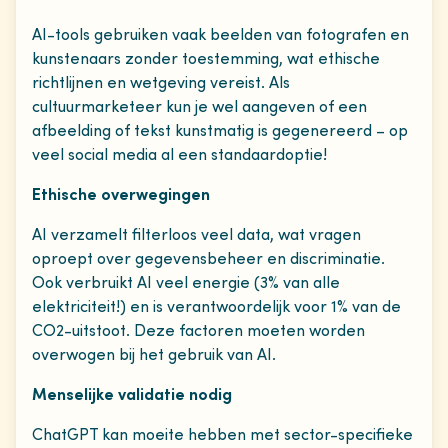
AI-tools gebruiken vaak beelden van fotografen en
kunstenaars zonder toestemming, wat ethische
richtlijnen en wetgeving vereist. Als
cultuurmarketeer kun je wel aangeven of een
afbeelding of tekst kunstmatig is gegenereerd – op
veel social media al een standaardoptie!
Ethische overwegingen
AI verzamelt filterloos veel data, wat vragen
oproept over gegevensbeheer en discriminatie.
Ook verbruikt AI veel energie (3% van alle
elektriciteit!) en is verantwoordelijk voor 1% van de
CO2-uitstoot. Deze factoren moeten worden
overwogen bij het gebruik van AI.
Menselijke validatie nodig
ChatGPT kan moeite hebben met sector-specifieke