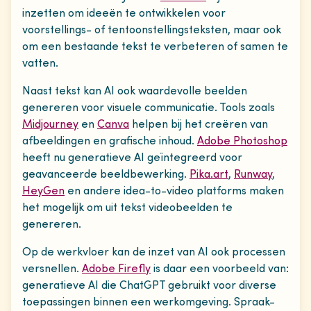
inzetten om ideeën te ontwikkelen voor
voorstellings- of tentoonstellingsteksten, maar ook
om een bestaande tekst te verbeteren of samen te
vatten.
Naast tekst kan AI ook waardevolle beelden
genereren voor visuele communicatie. Tools zoals
Midjourney
en
Canva
helpen bij het creëren van
afbeeldingen en grafische inhoud.
Adobe Photoshop
heeft nu generatieve AI geïntegreerd voor
geavanceerde beeldbewerking.
Pika.art
,
Runway
,
HeyGen
en andere idea-to-video platforms maken
het mogelijk om uit tekst videobeelden te
genereren.
Op de werkvloer kan de inzet van AI ook processen
versnellen.
Adobe Firefly
is daar een voorbeeld van:
generatieve AI die ChatGPT gebruikt voor diverse
toepassingen binnen een werkomgeving. Spraak-