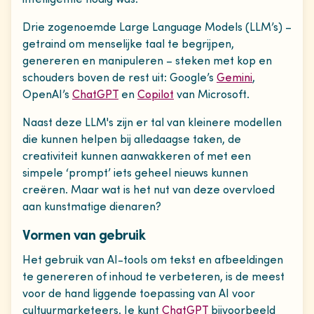
Drie zogenoemde Large Language Models (LLM’s) –
getraind om menselijke taal te begrijpen,
genereren en manipuleren – steken met kop en
schouders boven de rest uit: Google’s
Gemini
,
OpenAI’s
ChatGPT
en
Copilot
van Microsoft.
Naast deze LLM's zijn er tal van kleinere modellen
die kunnen helpen bij alledaagse taken, de
creativiteit kunnen aanwakkeren of met een
simpele ‘prompt’ iets geheel nieuws kunnen
creëren. Maar wat is het nut van deze overvloed
aan kunstmatige dienaren?
Vormen van gebruik
Het gebruik van AI-tools om tekst en afbeeldingen
te genereren of inhoud te verbeteren, is de meest
voor de hand liggende toepassing van AI voor
cultuurmarketeers. Je kunt
ChatGPT
bijvoorbeeld