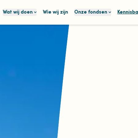
Wat wij doen
Wie wij zijn
Onze fondsen
Kennisb