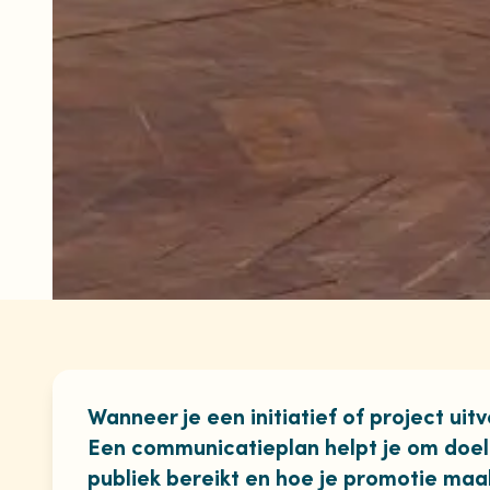
Wanneer je een initiatief of project uitv
Een communicatieplan helpt je om doelg
publiek bereikt en hoe je promotie maa