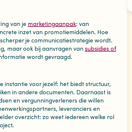
ing van je
marketingaanpak
: van
oncrete inzet van promotiemiddelen. Hoe
e scherper je communicatiestrategie wordt.
ring, maar ook bij aanvragen van
subsidies of
nformatie wordt gevraagd.
nstantie voor jezelf: het biedt structuur,
iken in andere documenten. Daarnaast is
ndsen en vergunningverleners die willen
menwerkingspartners, leveranciers en
helder overzicht: zo weet iedereen welke rol
oject.