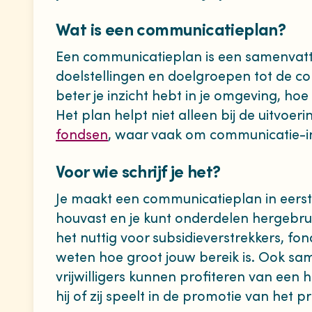
Wat is een communicatieplan?
Een communicatieplan is een samenvatt
doelstellingen en doelgroepen tot de c
beter je inzicht hebt in je omgeving, ho
Het plan helpt niet alleen bij de uitvoe
fondsen
, waar vaak om communicatie-i
Voor wie schrijf je het?
Je maakt een communicatieplan in eerste i
houvast en je kunt onderdelen hergebru
het nuttig voor subsidieverstrekkers, fo
weten hoe groot jouw bereik is. Ook sa
vrijwilligers kunnen profiteren van een 
hij of zij speelt in de promotie van het pr