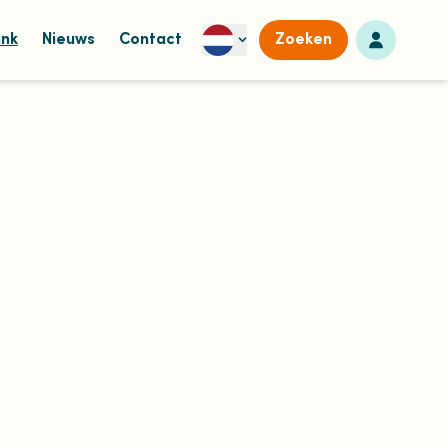
Naar dashb
ank
Nieuws
Contact
Zoeken