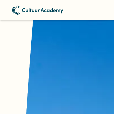
Naar home