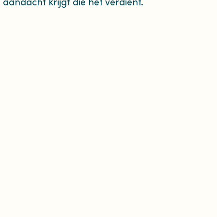
 aandacht krijgt die het verdient.