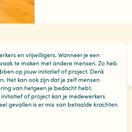
kers en vrijwilligers. Wanneer je een
jg je vaak te maken met andere mensen. Zo heb
ebben op jouw initiatief of project. Denk
. Het kan ook zijn dat je zelf mensen
ering van hetgeen je bedacht hebt.
initiatief of project kan je medewerkers
 veel gevallen is er mix van betaalde krachten