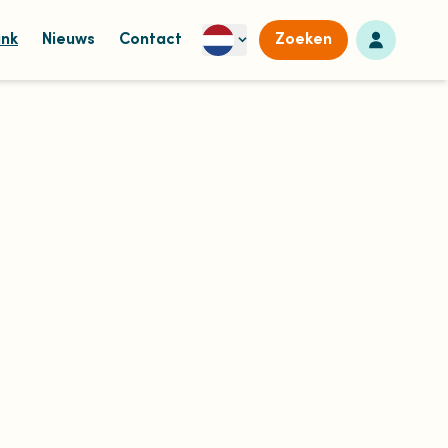
Naar dashb
ank
Nieuws
Contact
Zoeken