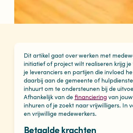
Dit artikel gaat over werken met medewer
initiatief of project wilt realiseren kri
je leveranciers en partijen die invloed h
daarbij aan de gemeente of hulpdiensten
inhuurt om te ondersteunen bij de uitvo
Afhankelijk van de
financiering
van jouw 
inhuren of je zoekt naar vrijwilligers. In
en vrijwillige medewerkers.
Betaalde krachten