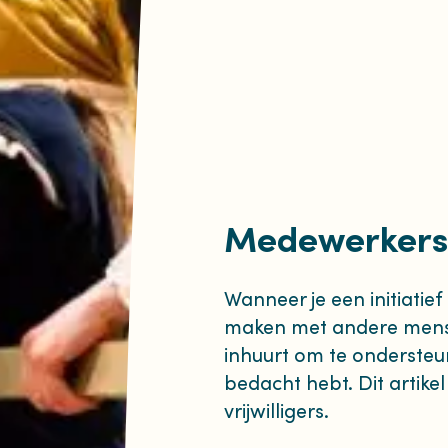
Medewerkers e
Wanneer je een initiatief 
maken met andere mensen
inhuurt om te ondersteun
bedacht hebt. Dit artik
vrijwilligers.