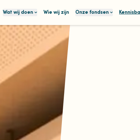
Wat wij doen
Wie wij zijn
Onze fondsen
Kennisb