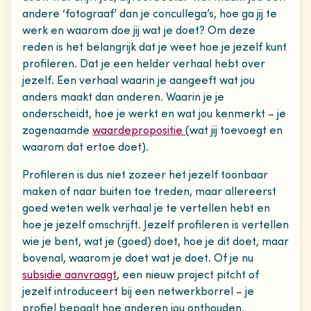
andere ‘fotograaf’ dan je concullega’s, hoe ga jij te
werk en waarom doe jij wat je doet? Om deze
reden is het belangrijk dat je weet hoe je jezelf kunt
profileren. Dat je een helder verhaal hebt over
jezelf. Een verhaal waarin je aangeeft wat jou
anders maakt dan anderen. Waarin je je
onderscheidt, hoe je werkt en wat jou kenmerkt – je
zogenaamde
waardepropositie
(wat jij toevoegt en
waarom dat ertoe doet).
Profileren is dus niet zozeer het jezelf toonbaar
maken of naar buiten toe treden, maar allereerst
goed weten welk verhaal je te vertellen hebt en
hoe je jezelf omschrijft. Jezelf profileren is vertellen
wie je bent, wat je (goed) doet, hoe je dit doet, maar
bovenal, waarom je doet wat je doet. Of je nu
subsidie aanvraagt
, een nieuw project pitcht of
jezelf introduceert bij een netwerkborrel – je
profiel bepaalt hoe anderen jou onthouden.