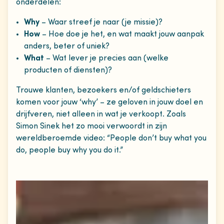
onderdelen:
Why
– Waar streef je naar (je missie)?
How
– Hoe doe je het, en wat maakt jouw aanpak
anders, beter of uniek?
What
– Wat lever je precies aan (welke
producten of diensten)?
Trouwe klanten, bezoekers en/of geldschieters
komen voor jouw ‘why’ – ze geloven in jouw doel en
drijfveren, niet alleen in wat je verkoopt. Zoals
Simon Sinek het zo mooi verwoordt in zijn
wereldberoemde video: “People don’t buy what you
do, people buy why you do it.”