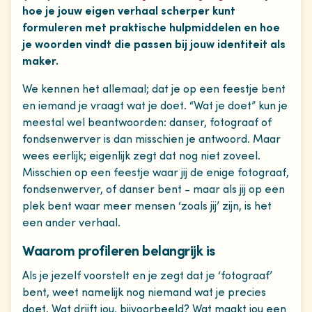
hoe je jouw eigen verhaal scherper kunt
formuleren met praktische hulpmiddelen en hoe
je woorden vindt die passen bij jouw identiteit als
maker.
We kennen het allemaal; dat je op een feestje bent
en iemand je vraagt wat je doet. “Wat je doet” kun je
meestal wel beantwoorden: danser, fotograaf of
fondsenwerver is dan misschien je antwoord. Maar
wees eerlijk; eigenlijk zegt dat nog niet zoveel.
Misschien op een feestje waar jij de enige fotograaf,
fondsenwerver, of danser bent - maar als jij op een
plek bent waar meer mensen ‘zoals jij’ zijn, is het
een ander verhaal.
Waarom profileren belangrijk is
Als je jezelf voorstelt en je zegt dat je ‘fotograaf’
bent, weet namelijk nog niemand wat je precies
doet. Wat drijft jou, bijvoorbeeld? Wat maakt jou een