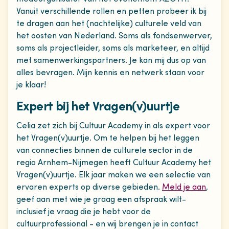
Vanuit verschillende rollen en petten probeer ik bij
te dragen aan het (nachtelijke) culturele veld van
het oosten van Nederland. Soms als fondsenwerver,
soms als projectleider, soms als marketeer, en altijd
met samenwerkingspartners. Je kan mij dus op van
alles bevragen. Mijn kennis en netwerk staan voor
je klaar!
Expert bij het Vragen(v)uurtje
Celia zet zich bij Cultuur Academy in als expert voor
het Vragen(v)uurtje. Om te helpen bij het leggen
van connecties binnen de culturele sector in de
regio Arnhem-Nijmegen heeft Cultuur Academy het
Vragen(v)uurtje. Elk jaar maken we een selectie van
ervaren experts op diverse gebieden.
Meld je aan
,
geef aan met wie je graag een afspraak wilt-
inclusief je vraag die je hebt voor de
cultuurprofessional - en wij brengen je in contact