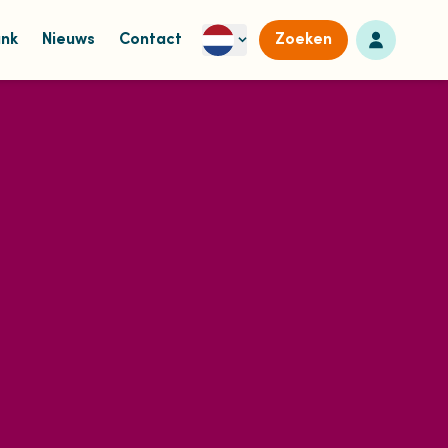
Naar dashb
ank
Nieuws
Contact
Zoeken