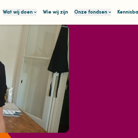
Wat wij doen
Wie wij zijn
Onze fondsen
Kennisb