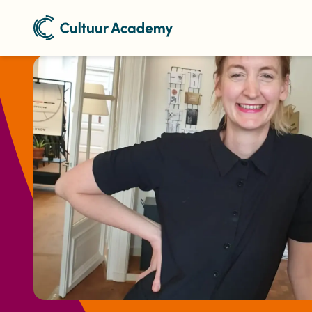
Naar home