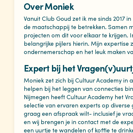
Over Moniek
Vanuit Club Goud zet ik me sinds 2017 in
de maatschappij te betrekken. Samen m
projecten om dit voor elkaar te krijgen. 
belangrijke pijlers hierin. Mijn expertise 
ondernemerschap en het leuk maken va
Expert bij het Vragen(v)uurt
Moniek zet zich bij Cultuur Academy in a
helpen bij het leggen van connecties bi
Nijmegen heeft Cultuur Academy het Vra
selectie van ervaren experts op diverse
graag een afspraak wilt- inclusief je vra
en wij brengen je in contact met de ex
een uurtje te wandelen of koffie te drink