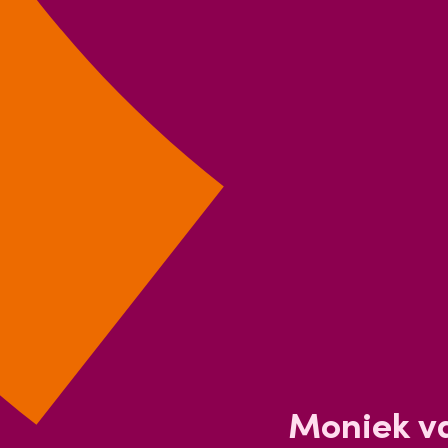
Moniek v