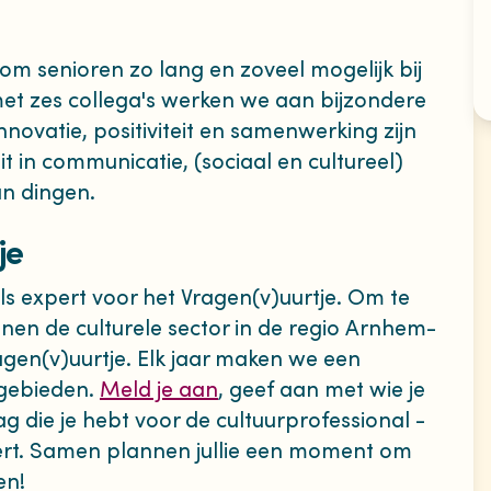
 om senioren zo lang en zoveel mogelijk bij
et zes collega's werken we aan bijzondere
Innovatie, positiviteit en samenwerking zijn
zit in communicatie, (sociaal en cultureel)
n dingen.
je
ls expert voor het Vragen(v)uurtje. Om te
nnen de culturele sector in de regio Arnhem-
gen(v)uurtje. Elk jaar maken we een
 gebieden.
Meld je aan
, geef aan met wie je
ag die je hebt voor de cultuurprofessional -
pert. Samen plannen jullie een moment om
en!