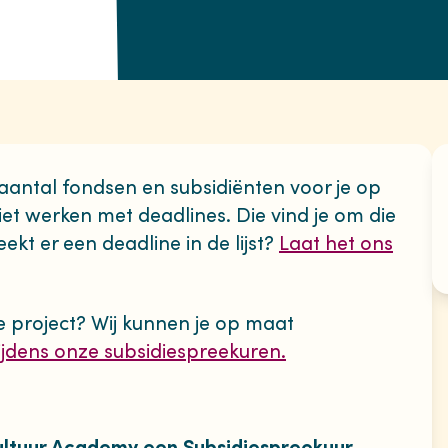
antal fondsen en subsidiënten voor je op
 niet werken met deadlines. Die vind je om die
ekt er een deadline in de lijst?
Laat het ons
e project? Wij kunnen je op maat
ijdens onze subsidiespreekuren.