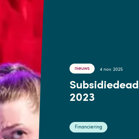
nieuws
4 nov. 2025
Subsidiedeadl
2023
Financiering