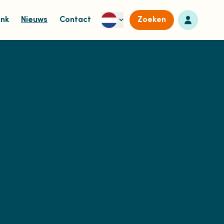
Naar dashb
ank
Nieuws
Contact
Zoeken