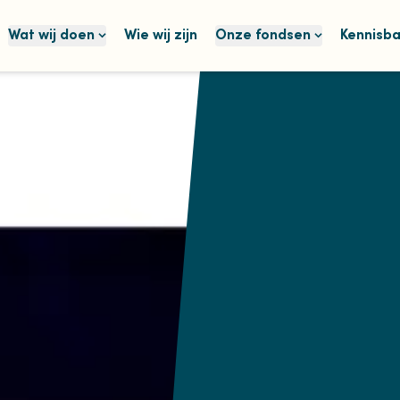
Wat wij doen
Wie wij zijn
Onze fondsen
Kennisb