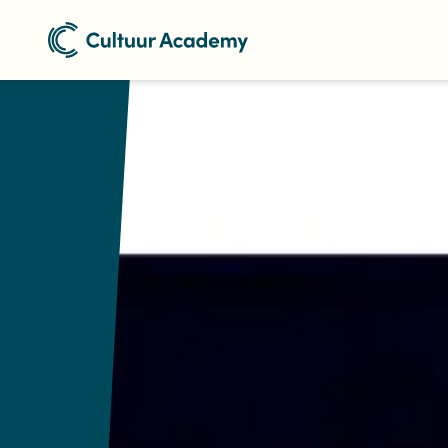
Naar home