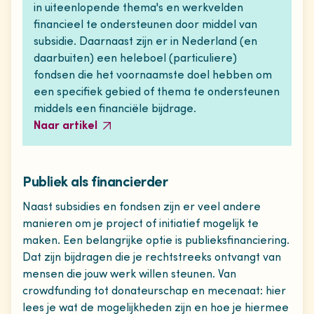
in uiteenlopende thema's en werkvelden
financieel te ondersteunen door middel van
subsidie. Daarnaast zijn er in Nederland (en
daarbuiten) een heleboel (particuliere)
fondsen die het voornaamste doel hebben om
een specifiek gebied of thema te ondersteunen
middels een financiële bijdrage.
Naar artikel
Publiek als financierder
Naast subsidies en fondsen zijn er veel andere
manieren om je project of initiatief mogelijk te
maken. Een belangrijke optie is publieksfinanciering.
Dat zijn bijdragen die je rechtstreeks ontvangt van
mensen die jouw werk willen steunen. Van
crowdfunding tot donateurschap en mecenaat: hier
lees je wat de mogelijkheden zijn en hoe je hiermee