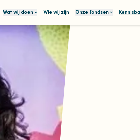
Wat wij doen
Wie wij zijn
Onze fondsen
Kennisb