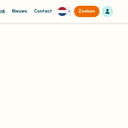
Naar dashb
ank
Nieuws
Contact
Zoeken