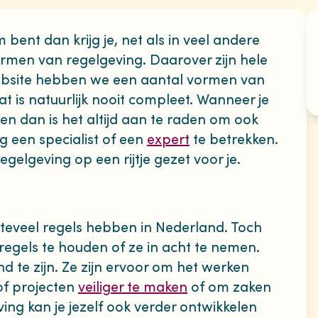
bent dan krijg je, net als in veel andere
rmen van regelgeving. Daarover zijn hele
ebsite hebben we een aantal vormen van
Dat is natuurlijk nooit compleet. Wanneer je
eren dan is het altijd aan te raden om ook
 een specialist of een
expert
te betrekken.
egelgeving op een rijtje gezet voor je.
teveel regels hebben in Nederland. Toch
regels te houden of ze in acht te nemen.
 te zijn. Ze zijn ervoor om het werken
of projecten
veiliger te maken
of om zaken
ving kan je jezelf ook verder ontwikkelen